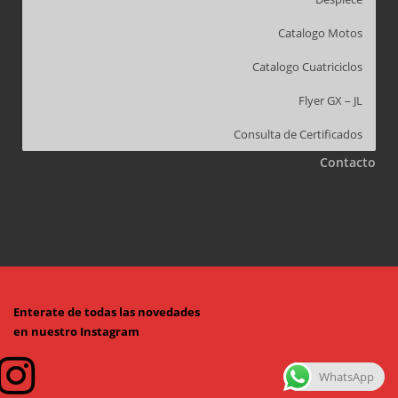
Catalogo Motos
Catalogo Cuatriciclos
Flyer GX – JL
Consulta de Certificados
Contacto
Enterate de todas las novedades
en nuestro Instagram
WhatsApp