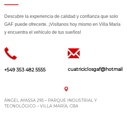
CATÁLOGO
CATÁLOGO
GAF GX
GAF JL
Descubre la experiencia de calidad y confianza que solo
GAF puede ofrecerte. ¡Visítanos hoy mismo en Villa María
y encuentra el vehículo de tus sueños!
cuatriciclosgaf@hotmail.
+549 353 482 5555
ÁNGEL AYASSA 295 – PARQUE INDUSTRIAL Y
TECNOLÓGICO – VILLA MARÍA, CBA