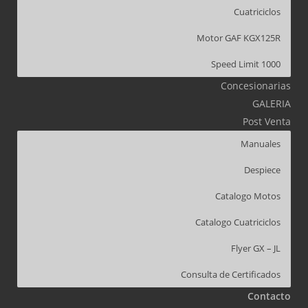
Cuatriciclos
Motor GAF KGX125R
Speed Limit 1000
Concesionarias
GALERIA
Post Venta
Manuales
Despiece
Catalogo Motos
Catalogo Cuatriciclos
Flyer GX – JL
Consulta de Certificados
Contacto