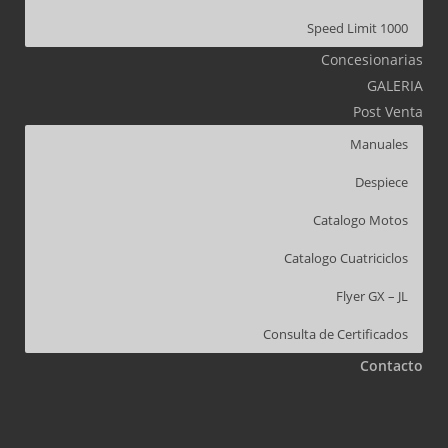
Speed Limit 1000
Concesionarias
GALERIA
Post Venta
Manuales
Despiece
Catalogo Motos
Catalogo Cuatriciclos
Flyer GX – JL
Consulta de Certificados
Contacto