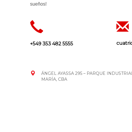
sueños!
cuatri
+549 353 482 5555
ÁNGEL AYASSA 295 – PARQUE INDUSTRIA
MARÍA, CBA