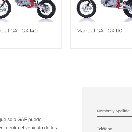
Manual GAF GX 110
ual GAF GX 140
Nombre y Apellido
 que solo GAF puede
encuentra el vehículo de tus
Teléfono