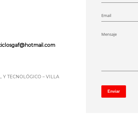
Email
Mensaje
ciclosgaf@hotmail.com
L Y TECNOLÓGICO – VILLA
Enviar