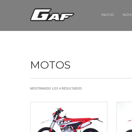
INICIO
NOS
MOTOS
ORDENADO
MOSTRANDO LOS 4 RESULTADOS
POR
LOS
ÚLTIMOS