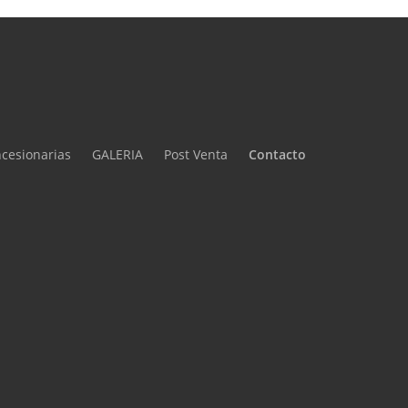
cesionarias
GALERIA
Post Venta
Contacto